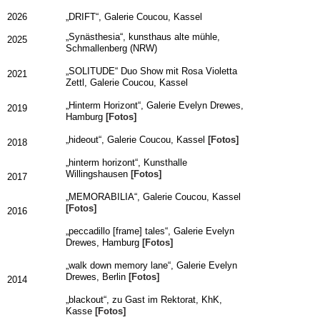
2026
„DRIFT“, Galerie Coucou, Kassel
„Synästhesia“, kunsthaus alte mühle,
2025
Schmallenberg (NRW)
„SOLITUDE“ Duo Show mit Rosa Violetta
2021
Zettl, Galerie Coucou, Kassel
„Hinterm Horizont“, Galerie Evelyn Drewes,
2019
Hamburg
[Fotos]
„hideout“, Galerie Coucou, Kassel
[Fotos]
2018
„hinterm horizont“, Kunsthalle
Willingshausen
[Fotos]
2017
„MEMORABILIA“, Galerie Coucou, Kassel
[Fotos]
2016
„peccadillo [frame] tales“, Galerie Evelyn
Drewes, Hamburg
[Fotos]
„walk down memory lane“, Galerie Evelyn
Drewes, Berlin
[Fotos]
2014
„blackout“, zu Gast im Rektorat, KhK,
Kasse
[Fotos]