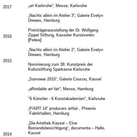
„art Karlsruhe“, Messe, Karlsruhe
2017
„Nachts allein im Atelier 3“, Galerie Evelyn
Drewes, Hamburg
Preisträgerausstellung der Dr. Wolfgang
Zippel Stiftung, Kasseler Kunstverein
2016
[Fotos]
„Nachts allein im Atelier 2“, Galerie Evelyn
Drewes, Hamburg
2015
Nominierung zum 38. Kunstpreis der
Kulturstiftung Sparkasse Karlsruhe
„Samowar 2015“, Galerie Coucou, Kassel
„affordable art fair“, Messe, Hamburg
"6 Künstler -
6 Kunstakademien", Karlsruhe
„P/ART 14“ producers artfair , Phoenix
Fabrikhallen, Hamburg
„Die Artothek Kassel – Eine
Bestandsbesichtigung“, documenta – Halle,
Kassel
2014