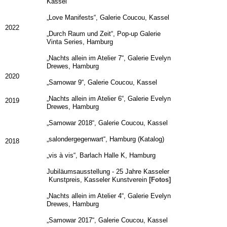
Kassel
„Love Manifests“, Galerie Coucou, Kassel
2022
„Durch Raum und Zeit“, Pop-
up Galerie
Vinta Series, Hamburg
„Nachts allein im Atelier 7“, Galerie Evelyn
Drewes, Hamburg
2020
„Samowar 9“, Galerie Coucou, Kassel
„Nachts allein im Atelier 6“, Galerie Evelyn
2019
Drewes, Hamburg
„Samowar 2018“, Galerie Coucou, Kassel
„salondergegenwart“, Hamburg (Katalog)
2018
„vis à vis“, Barlach Halle K, Hamburg
Jubiläumsausstellung -
25 Jahre Kasseler
Kunstpreis, Kasseler Kunstverein
[Fotos]
„Nachts allein im Atelier 4“, Galerie Evelyn
Drewes, Hamburg
„Samowar 2017“, Galerie Coucou, Kassel