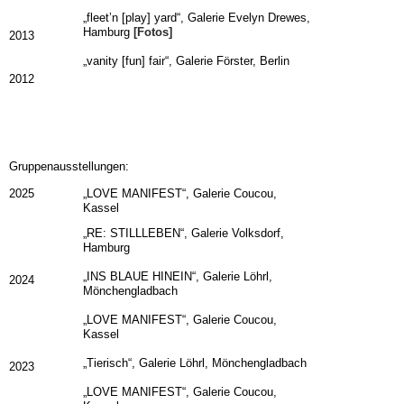
„fleet’n [play] yard“, Galerie Evelyn Drewes,
Hamburg
[Fotos]
2013
„vanity [fun] fair“, Galerie Förster, Berlin
2012
Gruppenausstellungen:
2025
„LOVE MANIFEST“, Galerie Coucou,
Kassel
„RE: STILLLEBEN“, Galerie Volksdorf,
Hamburg
„INS BLAUE HINEIN“, Galerie Löhrl,
2024
Mönchengladbach
„LOVE MANIFEST“, Galerie Coucou,
Kassel
„Tierisch“, Galerie Löhrl, Mönchengladbach
2023
„LOVE MANIFEST“, Galerie Coucou,