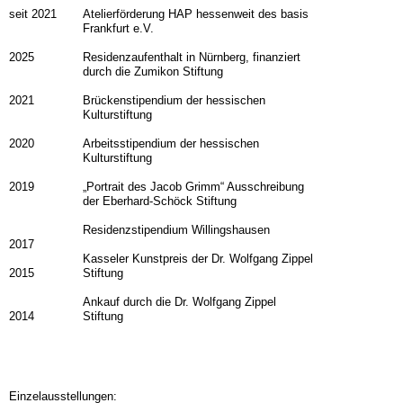
seit 2021
Atelierförderung HAP hessenweit des basis
Frankfurt e.V.
2025
Residenzaufenthalt in Nürnberg, finanziert
durch die Zumikon Stiftung
2021
Brückenstipendium der hessischen
Kulturstiftung
2020
Arbeitsstipendium der hessischen
Kulturstiftung
2019
„Portrait des Jacob Grimm“ Ausschreibung
der Eberhard-
Schöck Stiftung
Residenzstipendium Willingshausen
2017
Kasseler Kunstpreis der Dr. Wolfgang Zippel
2015
Stiftung
Ankauf durch die Dr. Wolfgang Zippel
2014
Stiftung
Einzelausstellungen: